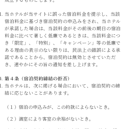
当ホテルが当サイトに誤った宿泊料金を提示し、当該
宿泊料金に基づき宿泊契約の申込みをされ、当ホテル
が承諾した場合は、当該料金がその前後の期日の宿泊
料金に比べて著しく低廉であるときは、当該料金につ
き「限定」、「特別」、「キャンペーン」等の低廉で
ある理由の表示のない限りは、民法上の錯誤による承
諾であることから、宿泊契約は無効とさせていただ
き、速やかにその旨の通知を差し上げます。
第４条（宿泊契約締結の拒否）
当ホテルは、次に掲げる場合において、宿泊契約の締
結に応じないことがあります。
（１）宿泊の申込みが、この約款によらないとき。
（２）満室により客室の余裕がないとき。