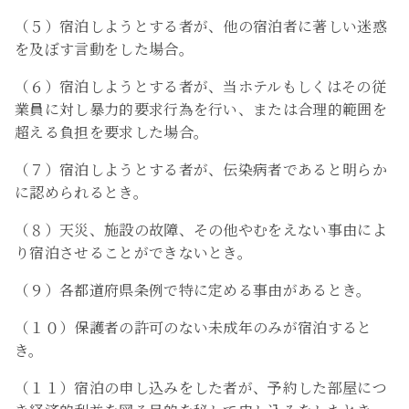
（５）宿泊しようとする者が、他の宿泊者に著しい迷惑
を及ぼす言動をした場合。
（６）宿泊しようとする者が、当ホテルもしくはその従
業員に対し暴力的要求行為を行い、または合理的範囲を
超える負担を要求した場合。
（７）宿泊しようとする者が、伝染病者であると明らか
に認められるとき。
（８）天災、施設の故障、その他やむをえない事由によ
り宿泊させることができないとき。
（９）各都道府県条例で特に定める事由があるとき。
（１０）保護者の許可のない未成年のみが宿泊すると
き。
（１１）宿泊の申し込みをした者が、予約した部屋につ