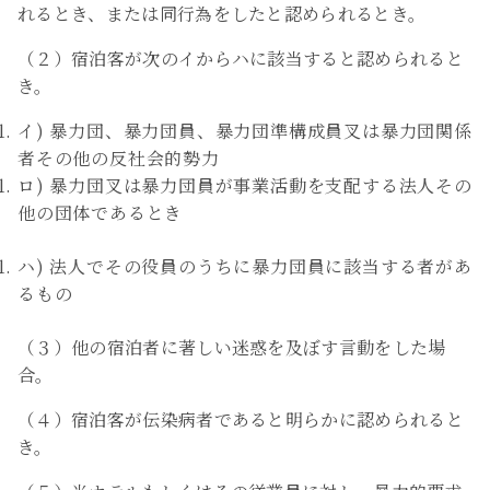
れるとき、または同行為をしたと認められるとき。
（２）宿泊客が次のイからハに該当すると認められると
き。
イ) 暴力団、暴力団員、暴力団準構成員叉は暴力団関係
者その他の反社会的勢力
ロ) 暴力団叉は暴力団員が事業活動を支配する法人その
他の団体であるとき
ハ) 法人でその役員のうちに暴力団員に該当する者があ
るもの
（３）他の宿泊者に著しい迷惑を及ぼす言動をした場
合。
（４）宿泊客が伝染病者であると明らかに認められると
き。