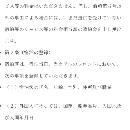
ビス等の料金はいただきません。但し、前項第６号以
外の事由による場合には、いまだ提供を受けていない
宿泊等のサービス等の料金相当額の違約金を申し受け
ます。
第７条（宿泊の登録）
宿泊客は、宿泊当日、当ホテルのフロントにおいて、
次の事項を登録していただきます。
（１）宿泊客の氏名、年齢、性別、住所及び職業
（２）外国人にあっては、国籍、旅券番号、入国地及
び入国年月日