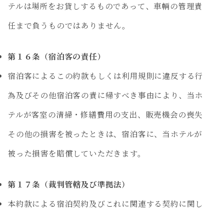
テルは場所をお貸しするものであって、車輌の管理責
任まで負うものではありません。
第１６条（宿泊客の責任）
宿泊客によるこの約款もしくは利用規則に違反する行
為及びその他宿泊客の責に帰すべき事由により、当ホ
テルが客室の清掃・修繕費用の支出、販売機会の喪失
その他の損害を被ったときは、宿泊客に、当ホテルが
被った損害を賠償していただきます。
第１７条（裁判管轄及び準拠法）
本約款による宿泊契約及びこれに関連する契約に関し