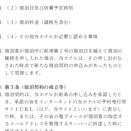
（２）宿泊日及び到着予定時刻
（３）宿泊料金（諸税を含む）
（４）その他当ホテルが必要と認める事項
宿泊客が宿泊中に前項第２号の宿泊日を越えて宿泊の
継続を申し入れた場合、当ホテルは、その申し出がな
された時点で新たな宿泊契約の申込みがあったものと
して処理します。
第３条（宿泊契約の成立等）
宿泊契約は、当ホテルが前条の申し込みを承諾したと
き、承諾の旨をインターネットの当ホテルの予約受付用
サイトＵＲＬ（以下、当サイトといいます）に表示し
た時、または、その旨の電子メールが宿泊客の指定す
るメールアドレスを管理するサーバーに到達した時に
成立するものとします。