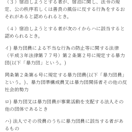
（３）宿泊しようとする者が、宿泊に関し、法令の規
定、公の秩序若しくは善良の風俗に反する行為をするお
それがあると認められるとき。
（４）宿泊しようとする者が次のイからハに該当すると
認められるとき。
イ) 暴力団員による不当な行為の防止等に関する法律
（平成３年法律第７７号）第２条第２号に規定する暴力
団(以下「暴力団」という。)
同条第２条第６号に規定する暴力団員(以下「暴力団員」
という。)、暴力団準構成員叉は暴力団関係者その他の反
社会的勢力
ロ) 暴力団叉は暴力団員が事業活動を支配する法人その
他の団体であるとき
ハ) 法人でその役員のうちに暴力団員に該当する者があ
るもの