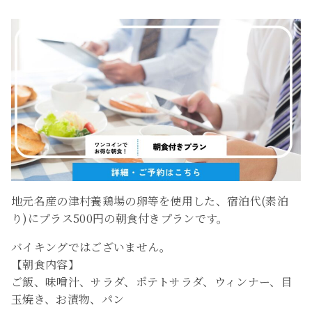
地元名産の津村養鶏場の卵等を使用した、宿泊代(素泊
り)にプラス500円の朝食付きプランです。
バイキングではございません。
【朝食内容】
ご飯、味噌汁、サラダ、ポテトサラダ、ウィンナー、目
玉焼き、お漬物、パン