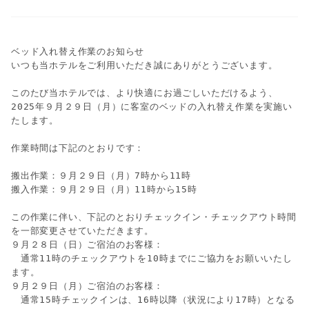
ベッド入れ替え作業のお知らせ
いつも当ホテルをご利用いただき誠にありがとうございます。
このたび当ホテルでは、より快適にお過ごしいただけるよう、
2025年９月２９日（月）に客室のベッドの入れ替え作業を実施い
たします。
作業時間は下記のとおりです：
搬出作業：９月２９日（月）7時から11時
搬入作業：９月２９日（月）11時から15時
この作業に伴い、下記のとおりチェックイン・チェックアウト時間
を一部変更させていただきます。
９月２８日（日）ご宿泊のお客様：
　通常11時のチェックアウトを10時までにご協力をお願いいたし
ます。
９月２９日（月）ご宿泊のお客様：
　通常15時チェックインは、16時以降（状況により17時）となる