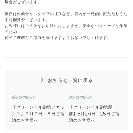
場合がございます。
当日は作業音やスタッフの往来など、館内が一時的に慌ただしくな
る可能性がございます。
お客様にはご不便をおかけいたしますが、安全かつスムーズな作業
のため、
何卒ご理解とご協力を賜りますようお願い申し上げます。
お知らせ一覧に戻る
前のお知らせ
次のお知らせ
【グリーンヒル御坊アネッ
【グリーンヒル御坊駅
クス】９月７日・８日ご宿
前】8月24日・25日ご宿
泊のお客様へ
泊のお客様へ